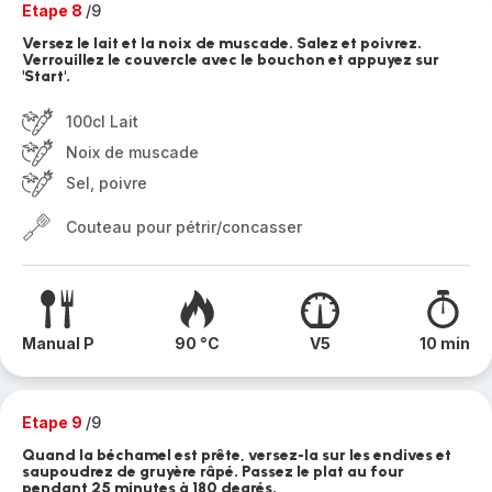
Etape 8
/9
Versez le lait et la noix de muscade. Salez et poivrez.
Verrouillez le couvercle avec le bouchon et appuyez sur
'Start'.
100cl Lait
Noix de muscade
Sel, poivre
Couteau pour pétrir/concasser
Manual P
90 °C
V5
10 min
Etape 9
/9
Quand la béchamel est prête, versez-la sur les endives et
saupoudrez de gruyère râpé. Passez le plat au four
pendant 25 minutes à 180 degrés.