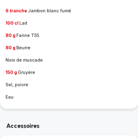
6 tranche
Jambon blanc fumé
100 cl
Lait
80 g
Farine T55
80 g
Beurre
Noix de muscade
150 g
Gruyère
Sel, poivre
Eau
Accessoires