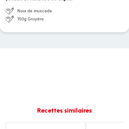
Noix de muscade
150g Gruyère
Recettes similaires
Endives
Endives