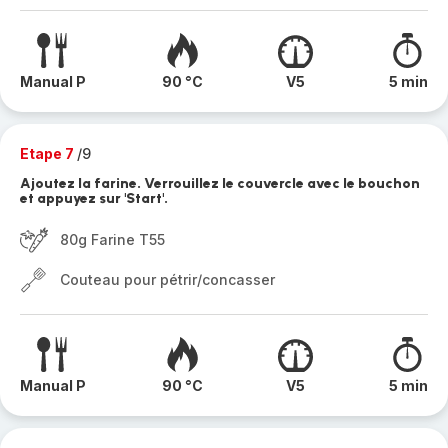
Manual P
90 °C
V5
5 min
Etape 7
/9
Ajoutez la farine. Verrouillez le couvercle avec le bouchon
et appuyez sur 'Start'.
80g Farine T55
Couteau pour pétrir/concasser
Manual P
90 °C
V5
5 min