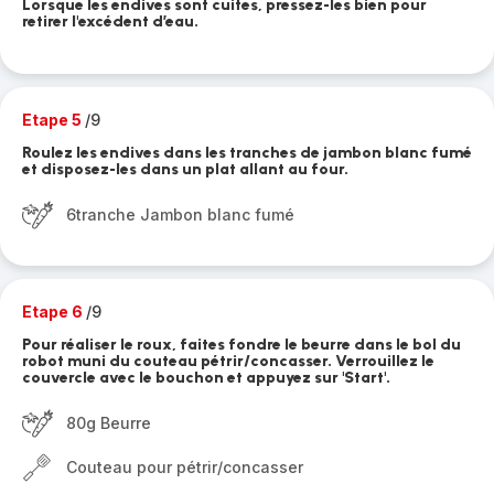
Lorsque les endives sont cuites, pressez-les bien pour
retirer l'excédent d’eau.
Etape 5
/9
Roulez les endives dans les tranches de jambon blanc fumé
et disposez-les dans un plat allant au four.
6tranche Jambon blanc fumé
Etape 6
/9
Pour réaliser le roux, faites fondre le beurre dans le bol du
robot muni du couteau pétrir/concasser. Verrouillez le
couvercle avec le bouchon et appuyez sur 'Start'.
80g Beurre
Couteau pour pétrir/concasser