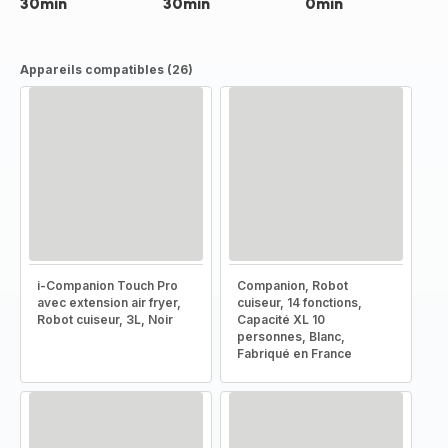
30min
30min
0min
Appareils compatibles (26)
i-Companion Touch Pro
Companion, Robot
avec extension air fryer,
cuiseur, 14 fonctions,
Robot cuiseur, 3L, Noir
Capacité XL 10
personnes, Blanc,
Fabriqué en France