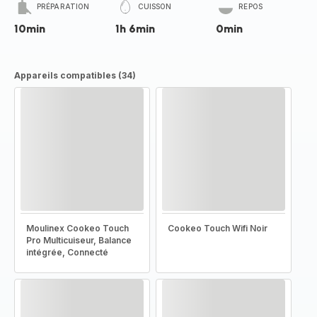
PRÉPARATION
CUISSON
REPOS
10min
1h 6min
0min
Appareils compatibles (34)
Moulinex Cookeo Touch
Cookeo Touch Wifi Noir
Pro Multicuiseur, Balance
intégrée, Connecté