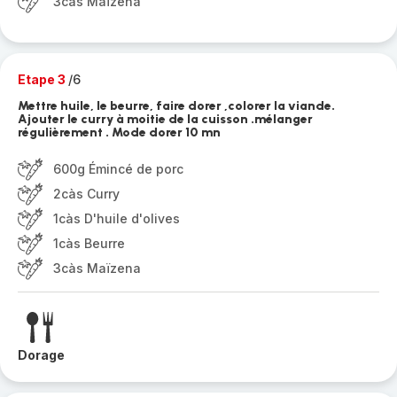
3càs Maïzena
Etape 3
/6
Mettre huile, le beurre, faire dorer ,colorer la viande.
Ajouter le curry à moitie de la cuisson .mélanger
régulièrement . Mode dorer 10 mn
600g Émincé de porc
2càs Curry
1càs D'huile d'olives
1càs Beurre
3càs Maïzena
Dorage