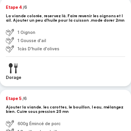
Etape 4
/6
La viande colorée, reservez là. Faire revenir les oignons et l
ail. Ajouter un peu d'huile pour la cuisson .mode dorer 2mn
1 Oignon
1 Gousse d'ail
1càs D'huile d'olives
Dorage
Etape 5
/6
Ajouter la viande, les carottes, le bouillon, l eau, mélangez
bien. Cuire sous pression 25 mn
600g Émincé de porc