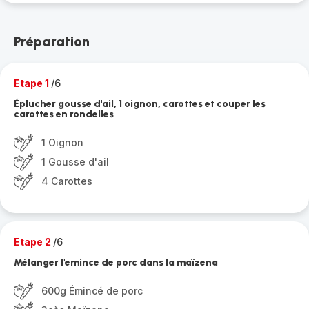
Préparation
Etape 1
/6
Éplucher gousse d'ail, 1 oignon, carottes et couper les
carottes en rondelles
1 Oignon
1 Gousse d'ail
4 Carottes
Etape 2
/6
Mélanger l'emince de porc dans la maïzena
600g Émincé de porc