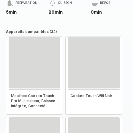
PRÉPARATION
CUISSON
REPOS
5min
20min
0min
Appareils compatibles (34)
Moulinex Cookeo Touch
Cookeo Touch Wifi Noir
Pro Multicuiseur, Balance
intégrée, Connecté