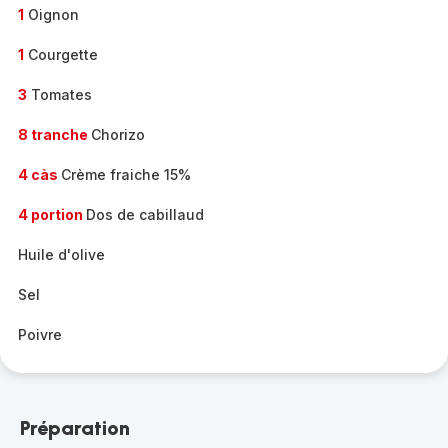
1
Oignon
1
Courgette
3
Tomates
8 tranche
Chorizo
4 càs
Crème fraiche 15%
4 portion
Dos de cabillaud
Huile d'olive
Sel
Poivre
Préparation