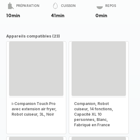
PRÉPARATION
CUISSON
REPOS
10min
41min
0min
Appareils compatibles (23)
i-Companion Touch Pro
Companion, Robot
avec extension air fryer,
cuiseur, 14 fonctions,
Robot cuiseur, 3L, Noir
Capacité XL 10
personnes, Blanc,
Fabriqué en France