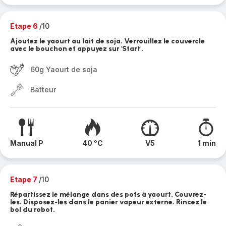
Etape 6
/10
Ajoutez le yaourt au lait de soja. Verrouillez le couvercle
avec le bouchon et appuyez sur 'Start'.
60g Yaourt de soja
Batteur
Manual P
40 °C
V5
1 min
Etape 7
/10
Répartissez le mélange dans des pots à yaourt. Couvrez-
les. Disposez-les dans le panier vapeur externe. Rincez le
bol du robot.