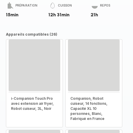
PRÉPARATION
CUISSON
REPOS
15min
12h 31min
21h
Appareils compatibles (26)
i-Companion Touch Pro
Companion, Robot
avec extension air fryer,
cuiseur, 14 fonctions,
Robot cuiseur, 3L, Noir
Capacité XL 10
personnes, Blanc,
Fabriqué en France