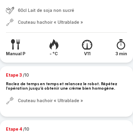
60cl Lait de soja non sucré
Couteau hachoir « Ultrablade »
Manual P
- °C
V11
3 min
Etape 3
/10
Raclez de temps en temps et relancez le robot. Répétez
l'opération jusqu'à obtenir une crème bien homogène.
Couteau hachoir « Ultrablade »
Etape 4
/10