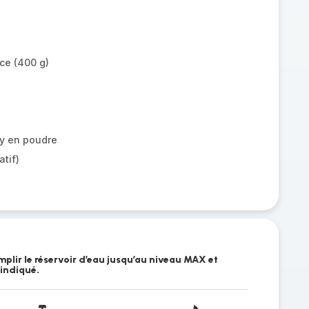
ce (400 g)
ry en poudre
atif)
plir le réservoir d’eau jusqu’au niveau MAX et
 indiqué.