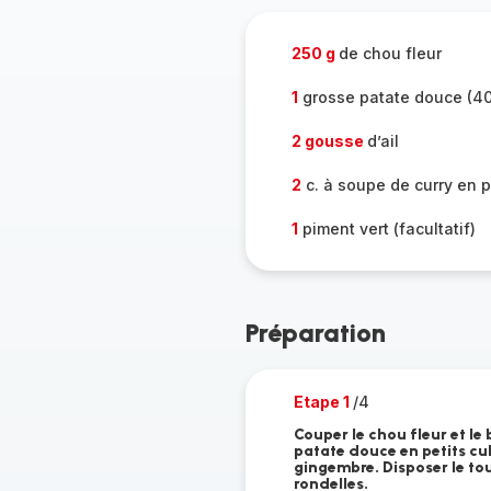
250 g
de chou fleur
1
grosse patate douce (40
2 gousse
d’ail
2
c. à soupe de curry en 
1
piment vert (facultatif)
Préparation
Etape 1
/4
Couper le chou fleur et le 
patate douce en petits cube
gingembre. Disposer le tou
rondelles.