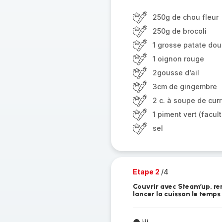
250g de chou fleur
250g de brocoli
1 grosse patate dou
1 oignon rouge
2gousse d’ail
3cm de gingembre
2 c. à soupe de cur
1 piment vert (facult
sel
Etape 2
/4
Couvrir avec Steam’up, rem
lancer la cuisson le temps