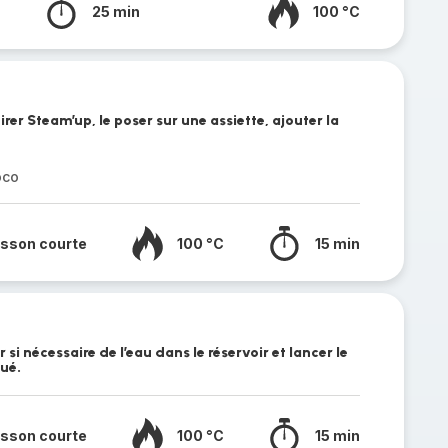
25 min
100 °C
rer Steam’up, le poser sur une assiette, ajouter la
oco
isson courte
100 °C
15 min
si nécessaire de l’eau dans le réservoir et lancer le
ué.
isson courte
100 °C
15 min