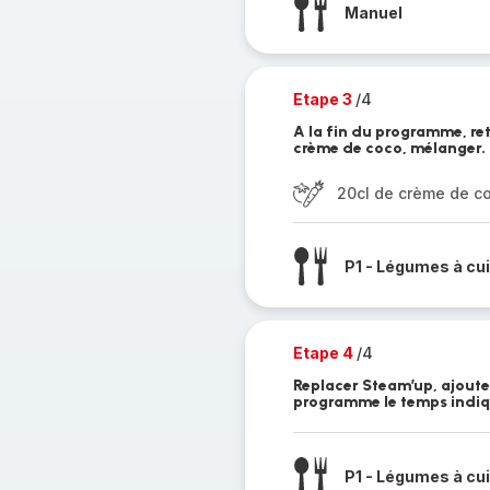
Manuel
Etape 3
/4
A la fin du programme, reti
crème de coco, mélanger.
20cl de crème de c
P1 - Légumes à cu
Etape 4
/4
Replacer Steam’up, ajouter 
programme le temps indiq
P1 - Légumes à cu