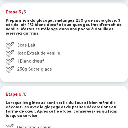
Etape 5
/6
Préparation du glaçage : mélangez 250 g de sucre glace, 3
càs de lait, 1/2 blanc d’œuf et quelques gouttes d’extrait de
vanille. Mettez ce mélange dans une poche à douille et
réservez au frais.
3càs Lait
1càc Extrait de vanille
1 Blanc d’œuf
250g Sucre glace
Etape 6
/6
Lorsque les gâteaux sont sortis du four et bien refroidis,
décorez-les avec le glaçage et de petites décorations en
forme de cœur. Après cette étape, conservez-les au frais
jusqu’au service.
Décoration cœur