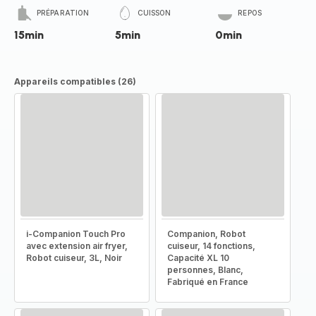
PRÉPARATION
CUISSON
REPOS
15min
5min
0min
Appareils compatibles (26)
i-Companion Touch Pro
Companion, Robot
avec extension air fryer,
cuiseur, 14 fonctions,
Robot cuiseur, 3L, Noir
Capacité XL 10
personnes, Blanc,
Fabriqué en France