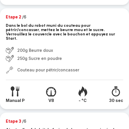
Etape 2
/6
Dans le bol du robot muni du couteau pour
pétrir/concasser, mettez le beurre mou et le sucre.
Verrouillez le couvercle avec le bouchon et appuyez sur
Start.
200g Beurre doux
250g Sucre en poudre
Couteau pour pétrir/concasser
Manual P
V8
- °C
30 sec
Etape 3
/6