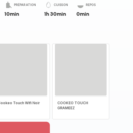
PRÉPARATION
CUISSON
REPOS
10min
1h 30min
0min
ookeo Touch Wifi Noir
COOKEO TOUCH
GRAMEEZ