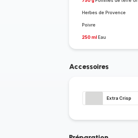
750 g
Pommes de terre Gr
Herbes de Provence
Poivre
250 ml
Eau
Accessoires
Extra Crisp
Préparation