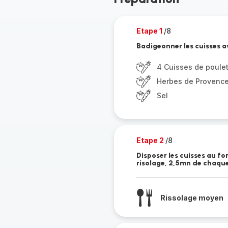
Etape 1
/8
Badigeonner les cuisses ave
4 Cuisses de poule
Herbes de Provenc
Sel
Etape 2
/8
Disposer les cuisses au fo
risolage, 2,5mn de chaque
Rissolage moyen