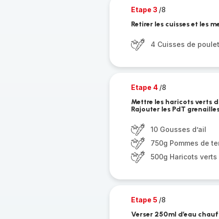
Etape 3
/8
Retirer les cuisses et les m
4 Cuisses de poule
Etape 4
/8
Mettre les haricots verts d
Rajouter les PdT grenailles
10 Gousses d’ail
750g Pommes de ter
500g Haricots verts
Etape 5
/8
Verser 250ml d’eau chauffé