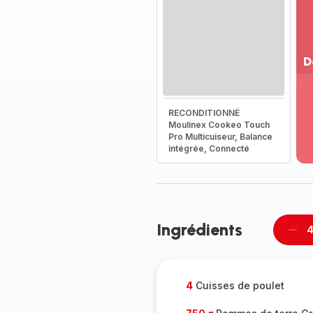
D
Vo
pl
RECONDITIONNÉ
-
Moulinex Cookeo Touch
Dé
Pro Multicuiseur, Balance
la
intégrée, Connecté
g
co
-
Ingrédients
4
Supp
per
4
Cuisses de poulet