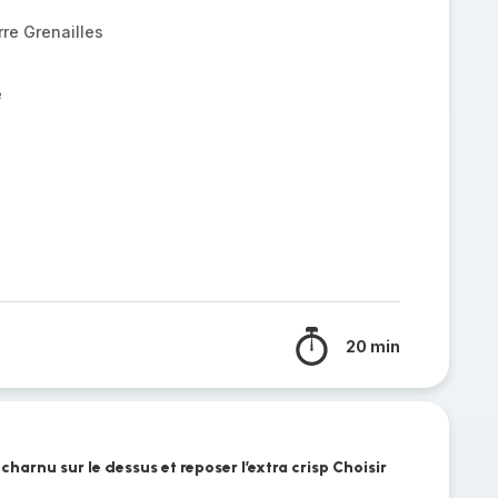
re Grenailles
e
20 min
charnu sur le dessus et reposer l’extra crisp Choisir