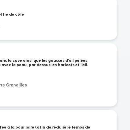
ettre de côté
t
ans la cuve ainsi que les gousses d’ail pelées.
 avec la peau, par dessus les haricots et l’ail.
re Grenailles
e à la bouilloire (afin de réduire le temps de