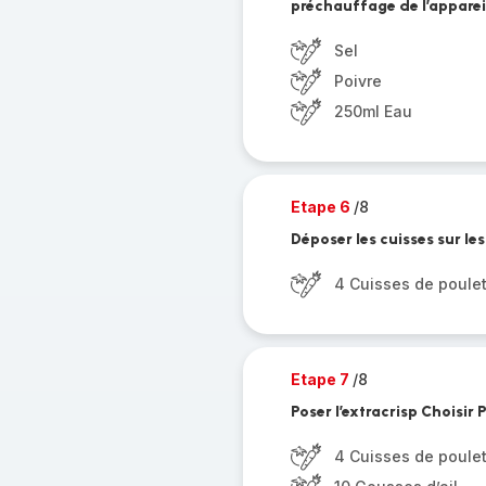
préchauffage de l’appareil
Sel
Poivre
250ml Eau
Etape 6
/8
Déposer les cuisses sur l
4 Cuisses de poule
Etape 7
/8
Poser l’extracrisp Choisir
4 Cuisses de poule