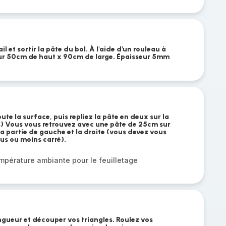
il et sortir la pâte du bol. À l'aide d'un rouleau à
 sur 50cm de haut x 90cm de large. Épaisseur 5mm
ute la surface, puis repliez la pâte en deux sur la
as) Vous vous retrouvez avec une pâte de 25cm sur
 la partie de gauche et la droite (vous devez vous
us ou moins carré).
mpérature ambiante pour le feuilletage
ongueur et découper vos triangles. Roulez vos