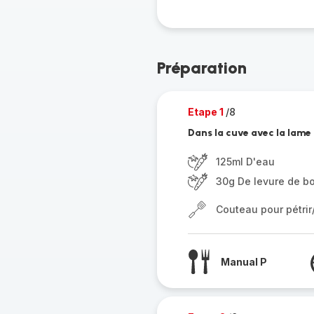
Préparation
Etape 1
/8
Dans la cuve avec la lame à
125ml D'eau
30g De levure de bo
Couteau pour pétri
Manual P