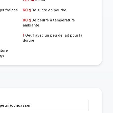
er fraîche
60 g
De sucre en poudre
80 g
De beurre à température
ambiante
1
Oeuf avec un peu de lait pour la
dorure
ature
age
pétrir/concasser