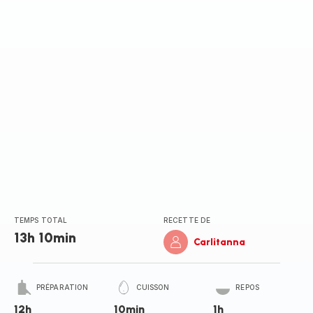
(moyenne)
TEMPS TOTAL
RECETTE DE
13h 10min
Carlitanna
PRÉPARATION
CUISSON
REPOS
12h
10min
1h