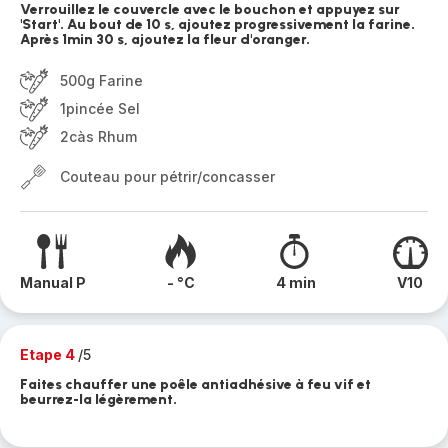
Verrouillez le couvercle avec le bouchon et appuyez sur
'Start'. Au bout de 10 s, ajoutez progressivement la farine.
Après 1min 30 s, ajoutez la fleur d'oranger.
500g Farine
1pincée Sel
2càs Rhum
Couteau pour pétrir/concasser
Manual P
- °C
4 min
V10
Etape 4
/5
Faites chauffer une poêle antiadhésive à feu vif et
beurrez-la légèrement.