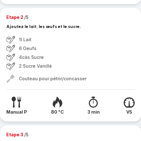
Etape 2
/5
Ajoutez le lait, les œufs et le sucre.
1l Lait
6 Oeufs
4càs Sucre
2 Sucre Vanillé
Couteau pour pétrir/concasser
Manual P
80 °C
3 min
V5
Etape 3
/5