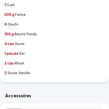
1 l
Lait
500 g
Farine
6
Oeufs
100 g
Beurre Fondu
4 càs
Sucre
1 pincée
Sel
2 càs
Rhum
2
Sucre Vanillé
Accessoires