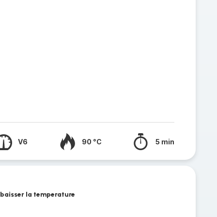
V6
90 °C
5 min
s baisser la temperature