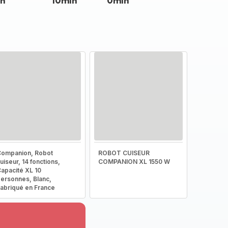
n
10min
0min
ompanion, Robot
ROBOT CUISEUR
uiseur, 14 fonctions,
COMPANION XL 1550 W
apacité XL 10
ersonnes, Blanc,
abriqué en France