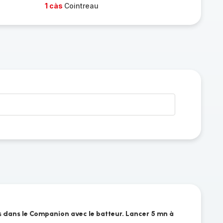
1 càs
Cointreau
ts dans le Companion avec le batteur. Lancer 5 mn à