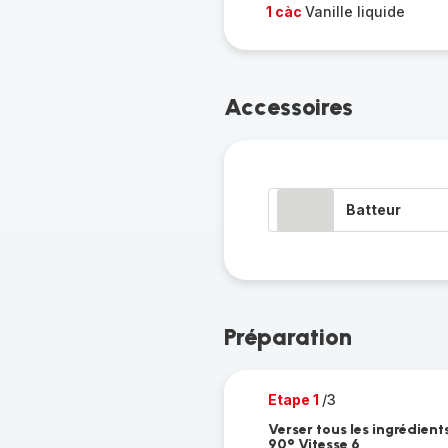
1 càc
Vanille liquide
Accessoires
Batteur
Préparation
Etape 1
/3
Verser tous les ingrédien
90° Vitesse 6