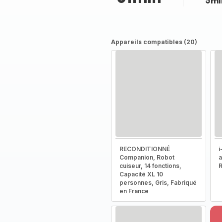
5mi
Appareils compatibles (20)
RECONDITIONNÉ
i
Companion, Robot
a
cuiseur, 14 fonctions,
R
Capacité XL 10
personnes, Gris, Fabriqué
en France