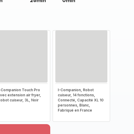
n
26min
0min
-Companion Touch Pro
I-Companion, Robot
vec extension air fryer,
cuiseur, 14 fonctions,
obot cuiseur, 3L, Noir
Connecté, Capacité XL 10
personnes, Blanc,
Fabriqué en France