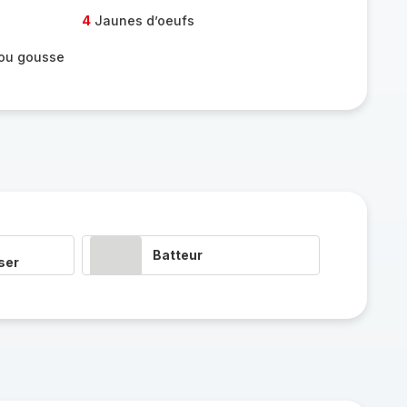
4
Jaunes d’oeufs
 ou gousse
Batteur
ser