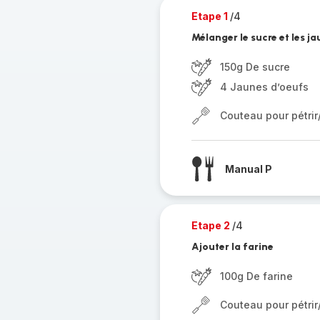
Etape 1
/4
Mélanger le sucre et les j
150g De sucre
4 Jaunes d’oeufs
Couteau pour pétri
Manual P
Etape 2
/4
Ajouter la farine
100g De farine
Couteau pour pétri