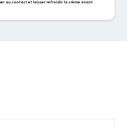
mer au contact et laisser refroidir la crème avant
Crèm