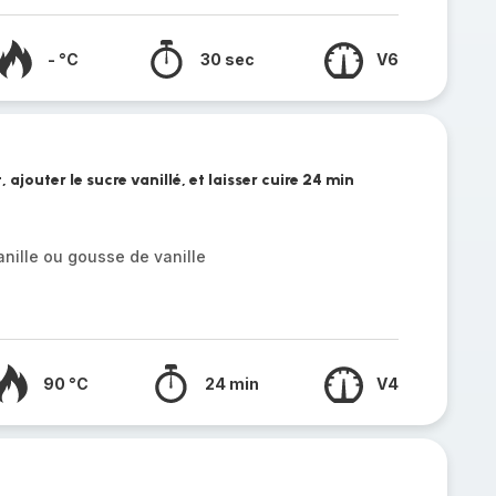
- °C
30 sec
V6
, ajouter le sucre vanillé, et laisser cuire 24 min
anille ou gousse de vanille
90 °C
24 min
V4