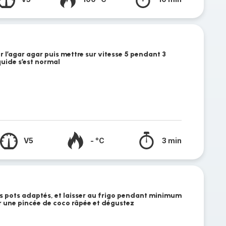
er l’agar agar puis mettre sur vitesse 5 pendant 3
quide s’est normal
V5
- °C
3 min
s pots adaptés, et laisser au frigo pendant minimum
er une pincée de coco râpée et dégustez