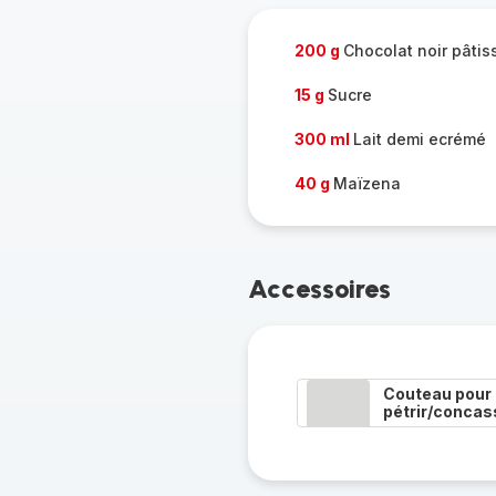
200 g
Chocolat noir pâtis
15 g
Sucre
300 ml
Lait demi ecrémé
40 g
Maïzena
Accessoires
Couteau pour
pétrir/concas