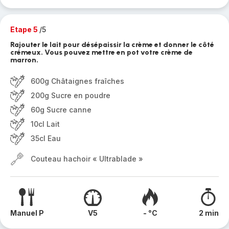
Etape 5
/5
Rajouter le lait pour désépaissir la crème et donner le côté
crémeux. Vous pouvez mettre en pot votre crème de
marron.
600g Châtaignes fraîches
200g Sucre en poudre
60g Sucre canne
10cl Lait
35cl Eau
Couteau hachoir « Ultrablade »
Manuel P
V5
- °C
2 min