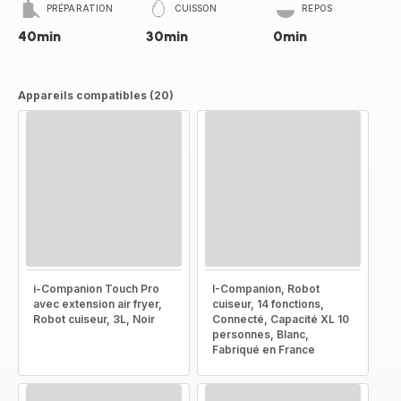
PRÉPARATION
CUISSON
REPOS
40min
30min
0min
Appareils compatibles (20)
i-Companion Touch Pro
I-Companion, Robot
avec extension air fryer,
cuiseur, 14 fonctions,
Robot cuiseur, 3L, Noir
Connecté, Capacité XL 10
personnes, Blanc,
Fabriqué en France