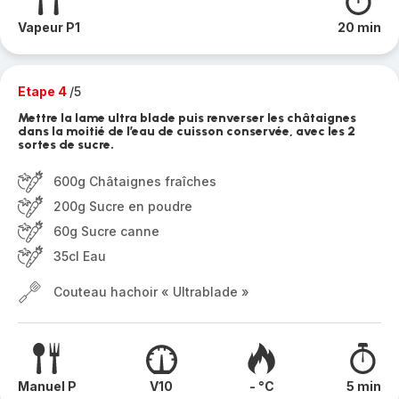
Vapeur P1
20 min
Etape 4
/5
Mettre la lame ultra blade puis renverser les châtaignes
dans la moitié de l’eau de cuisson conservée, avec les 2
sortes de sucre.
600g Châtaignes fraîches
200g Sucre en poudre
60g Sucre canne
35cl Eau
Couteau hachoir « Ultrablade »
Manuel P
V10
- °C
5 min