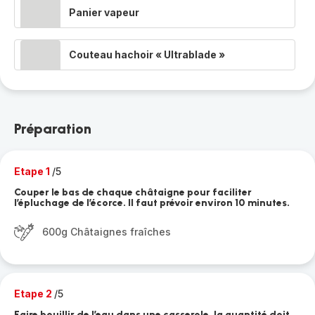
Panier vapeur
Couteau hachoir « Ultrablade »
Préparation
Etape 1
/5
Couper le bas de chaque châtaigne pour faciliter
l’épluchage de l’écorce. Il faut prévoir environ 10 minutes.
600g Châtaignes fraîches
Etape 2
/5
Faire bouillir de l’eau dans une casserole, la quantité doit