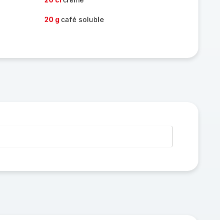
20 g
café soluble