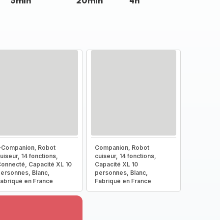
5min
20min
4h
-Companion, Robot
Companion, Robot
uiseur, 14 fonctions,
cuiseur, 14 fonctions,
onnecté, Capacité XL 10
Capacité XL 10
ersonnes, Blanc,
personnes, Blanc,
abriqué en France
Fabriqué en France