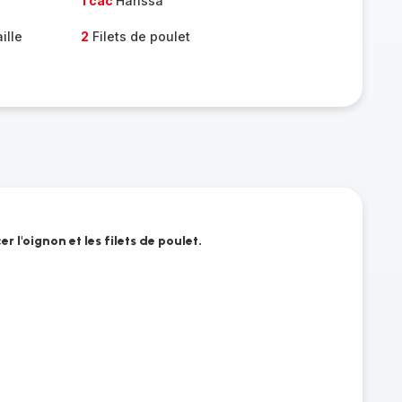
1 càc
Harissa
ille
2
Filets de poulet
 l'oignon et les filets de poulet.