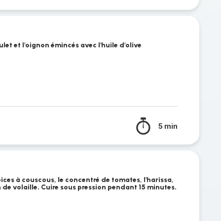
ulet et l'oignon émincés avec l'huile d'olive
5 min
pices à couscous, le concentré de tomates, l'harissa,
n de volaille. Cuire sous pression pendant 15 minutes.