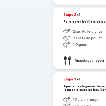
Etape 2
/4
Faire dorer les filets de po
2càs Huile d'olive
2 Filets de poulet
1 Oignon
Rissolage moyen
Etape 3
/4
Ajouter les légumes, les é
l'eau et le cube de bouillo
1 Poivron rouge