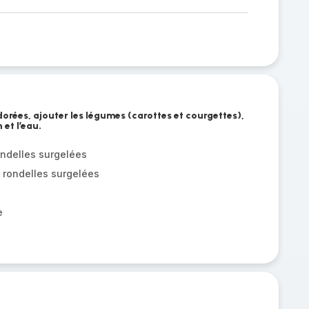
dorées, ajouter les légumes (carottes et courgettes),
 et l’eau.
ondelles surgelées
 rondelles surgelées
e