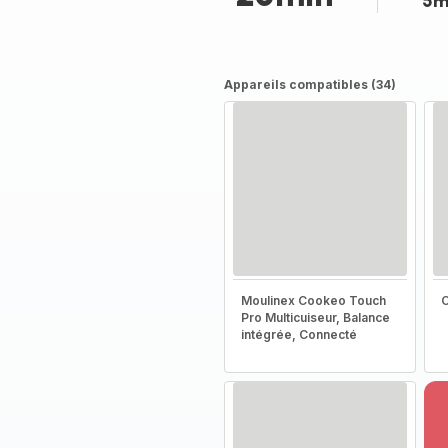
5m
Appareils compatibles (34)
Moulinex Cookeo Touch
C
Pro Multicuiseur, Balance
intégrée, Connecté