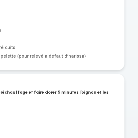
e
ré cuits
pelette (pour relevé a défaut d’harissa)
 préchauffage et faire dorer 5 minutes l’oignon et les