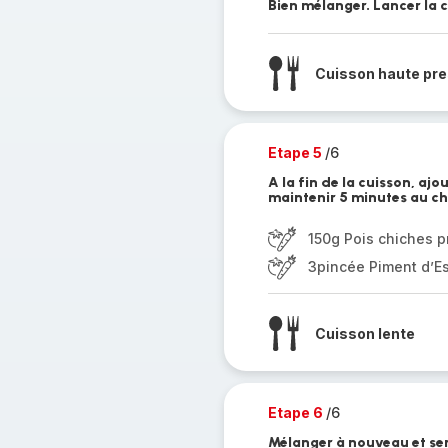
Bien mélanger. Lancer la c
Cuisson haute pre
Etape 5
/6
A la fin de la cuisson, ajo
maintenir 5 minutes au c
150g Pois chiches p
3pincée Piment d’Es
Cuisson lente
Etape 6
/6
Mélanger à nouveau et ser