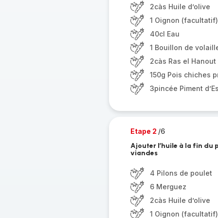
2càs Huile d’olive
1 Oignon (facultatif)
40cl Eau
1 Bouillon de volaill
2càs Ras el Hanout
150g Pois chiches p
3pincée Piment d’Es
Etape 2
/6
Ajouter l’huile à la fin du
viandes
4 Pilons de poulet
6 Merguez
2càs Huile d’olive
1 Oignon (facultatif)