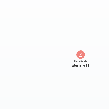
Recette de
Marielle89