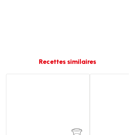
Recettes similaires
Cordon
Cordon
bleu
bleu