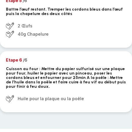
Etape 5
/6
Battre l’œuf restant. Tremper les cordons bleus dans l’œuf
puis la chapelure des deux côtés
2 Œufs
40g Chapelure
Etape 6
/6
Cuisson au four : Mettre du papier sulfurisé sur une plaque
pour four, huiler le papier avec un pinceau, poser les
cordons bleus et enfourner pour 25min A la poêle : Mettre
de l’huile dans la poêle et faire cuire à feu vif au début puis
pour finir à feu doux.
Huile pour la plaque ou la poêle