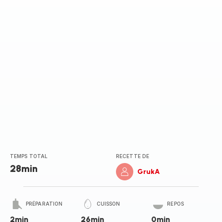
TEMPS TOTAL
RECETTE DE
28min
GrukA
PRÉPARATION
CUISSON
REPOS
2min
26min
0min