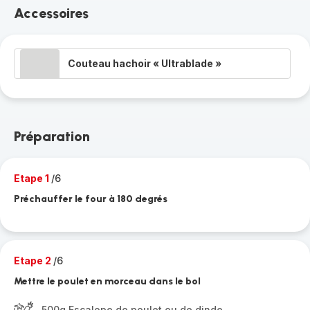
Accessoires
Couteau hachoir « Ultrablade »
Préparation
Etape 1
/6
Préchauffer le four à 180 degrés
Etape 2
/6
Mettre le poulet en morceau dans le bol
500g Escalope de poulet ou de dinde