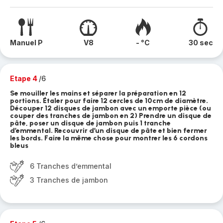
Manuel P
V8
- °C
30 sec
Etape 4
/6
Se mouiller les mains et séparer la préparation en 12
portions. Étaler pour faire 12 cercles de 10cm de diamètre.
Découper 12 disques de jambon avec un emporte pièce (ou
couper des tranches de jambon en 2) Prendre un disque de
pâte, poser un disque de jambon puis 1 tranche
d’emmental. Recouvrir d’un disque de pâte et bien fermer
les bords. Faire la même chose pour montrer les 6 cordons
bleus
6 Tranches d’emmental
3 Tranches de jambon