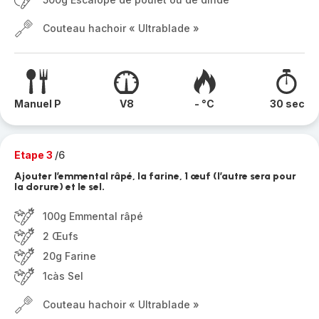
Couteau hachoir « Ultrablade »
Manuel P
V8
- °C
30 sec
Etape 3
/6
Ajouter l’emmental râpé, la farine, 1 œuf (l’autre sera pour
la dorure) et le sel.
100g Emmental râpé
2 Œufs
20g Farine
1càs Sel
Couteau hachoir « Ultrablade »