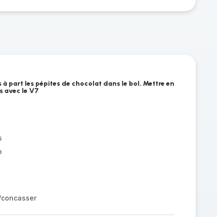
 à part les pépites de chocolat dans le bol. Mettre en
 avec le V7
s
o
r/concasser