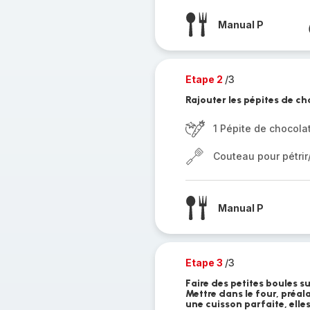
Manual P
Etape 2
/3
Rajouter les pépites de c
1 Pépite de chocola
Couteau pour pétri
Manual P
Etape 3
/3
Faire des petites boules su
Mettre dans le four, préa
une cuisson parfaite, elle