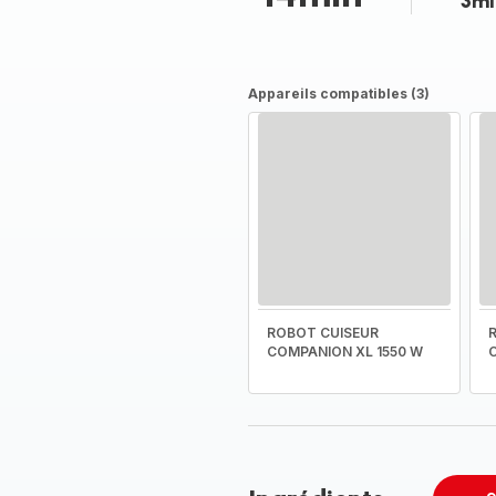
3mi
Appareils compatibles (3)
ROBOT CUISEUR
COMPANION XL 1550 W