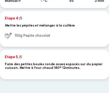
Manual P
- °C
V5
3 min
Etape 4
/5
Mettre les pépites et mélanger à la cuillère
150g Pepite chocolat
Etape 5
/5
Faire des petites boules ronde assez espacés sur du papier
cuisson. Mettre à four chaud 180° 12minutes.