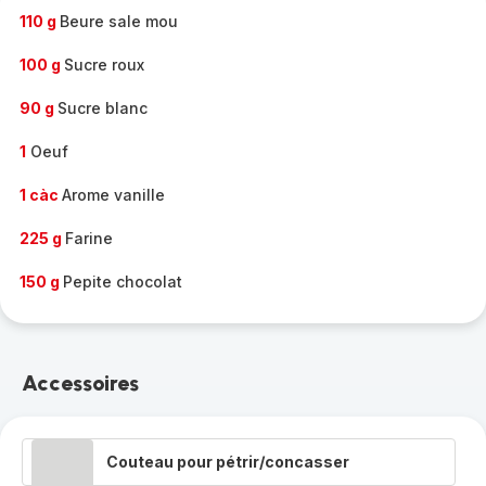
110 g
Beure sale mou
100 g
Sucre roux
90 g
Sucre blanc
1
Oeuf
1 càc
Arome vanille
225 g
Farine
150 g
Pepite chocolat
Accessoires
Couteau pour pétrir/concasser