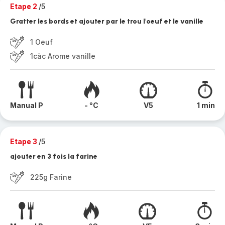
Etape 2
/5
Gratter les bords et ajouter par le trou l'oeuf et le vanille
1 Oeuf
1càc Arome vanille
Manual P
- °C
V5
1 min
Etape 3
/5
ajouter en 3 fois la farine
225g Farine