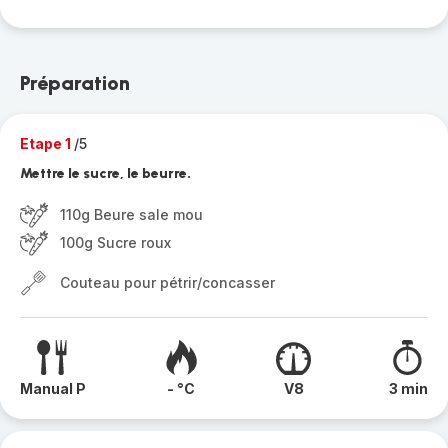
Préparation
Etape 1
/5
Mettre le sucre, le beurre.
110g Beure sale mou
100g Sucre roux
Couteau pour pétrir/concasser
Manual P
- °C
V8
3 min