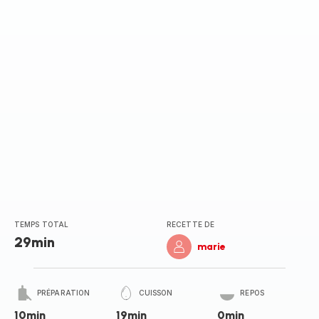
TEMPS TOTAL
RECETTE DE
29min
marie
PRÉPARATION
CUISSON
REPOS
10min
19min
0min