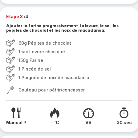
Etape 3
/4
Ajouter la farine progressivement, la levure, le sel, les
pépites de chocolat et les noix de macadamia.
60g Pépites de chocolat
1càc Levure chimique
150g Farine
1 Pincée de sel
1 Poignée de noix de macadamia
Couteau pour pétrir/concasser
Manual P
- °C
V8
30 sec