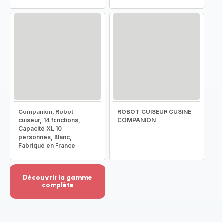
Companion, Robot
ROBOT CUISEUR CUSINE
cuiseur, 14 fonctions,
COMPANION
Capacité XL 10
personnes, Blanc,
Fabriqué en France
Découvrir la gamme
complète
Voir
plus...
-