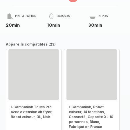
PRÉPARATION
CUISSON
REPOS
20min
10min
30min
Appareils compatibles (23)
i-Companion Touch Pro
I-Companion, Robot
avec extension air fryer,
cuiseur, 14 fonctions,
Robot cuiseur, 3L, Noir
Connecté, Capacité XL 10
personnes, Blanc,
Fabriqué en France