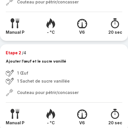
Couteau pour pétrir/concasser
Manual P
- °C
V6
20 sec
Etape 2
/4
Ajouter l’œuf et le sucre vanillé
1 Œuf
1 Sachet de sucre vanillée
Couteau pour pétrir/concasser
Manual P
- °C
V6
20 sec