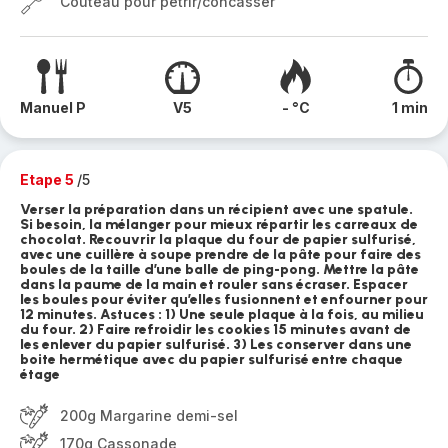
Couteau pour pétrir/concasser
Manuel P
V5
- °C
1 min
Etape 5
/5
Verser la préparation dans un récipient avec une spatule.
Si besoin, la mélanger pour mieux répartir les carreaux de
chocolat. Recouvrir la plaque du four de papier sulfurisé,
avec une cuillère à soupe prendre de la pâte pour faire des
boules de la taille d’une balle de ping-pong. Mettre la pâte
dans la paume de la main et rouler sans écraser. Espacer
les boules pour éviter qu’elles fusionnent et enfourner pour
12 minutes. Astuces : 1) Une seule plaque à la fois, au milieu
du four. 2) Faire refroidir les cookies 15 minutes avant de
les enlever du papier sulfurisé. 3) Les conserver dans une
boite hermétique avec du papier sulfurisé entre chaque
étage
200g Margarine demi-sel
170g Cassonade