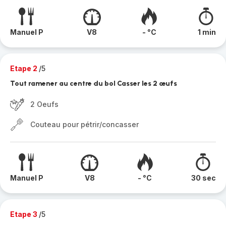
Manuel P
V8
- °C
1 min
Etape 2
/5
Tout ramener au centre du bol Casser les 2 œufs
2 Oeufs
Couteau pour pétrir/concasser
Manuel P
V8
- °C
30 sec
Etape 3
/5