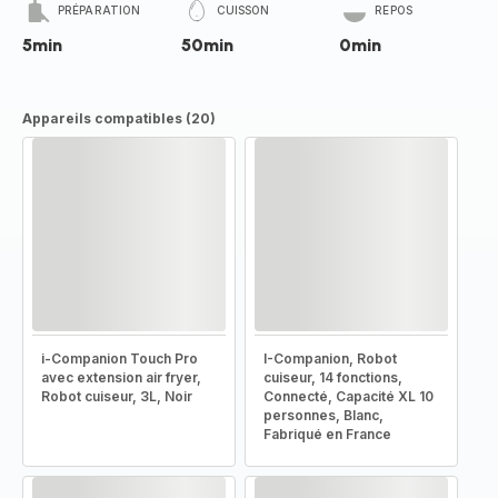
PRÉPARATION
CUISSON
REPOS
5min
50min
0min
Appareils compatibles (20)
i-Companion Touch Pro
I-Companion, Robot
avec extension air fryer,
cuiseur, 14 fonctions,
Robot cuiseur, 3L, Noir
Connecté, Capacité XL 10
personnes, Blanc,
Fabriqué en France