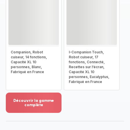
Companion, Robot
I-Companion Touch,
cuiseur, 14 fonctions,
Robot cuiseur, 17
Capacité XL 10
fonctions, Connecté,
personnes, Blanc,
Recettes sur l’écran,
Fabriqué en France
Capacité XL 10
personnes, Eucalyptus,
Fabriqué en France
Découvrir la gamme
complète
Voir
plus...
-
Découvrir