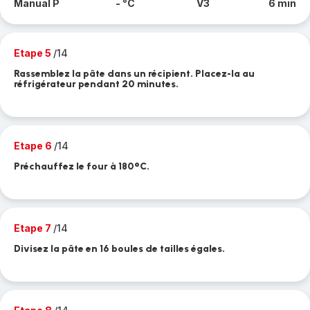
Manual P
- °C
V3
6 min
Etape 5
/14
Rassemblez la pâte dans un récipient. Placez-la au
réfrigérateur pendant 20 minutes.
Etape 6
/14
Préchauffez le four à 180°C.
Etape 7
/14
Divisez la pâte en 16 boules de tailles égales.