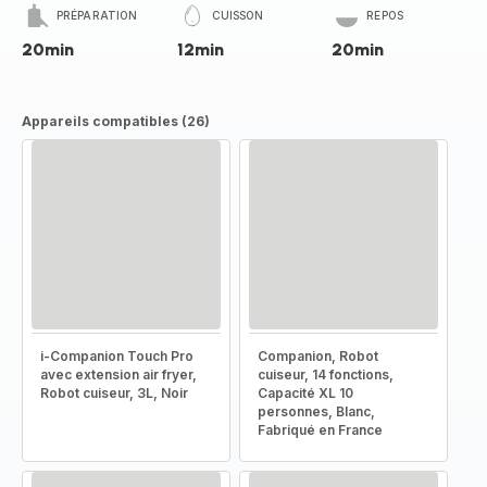
PRÉPARATION
CUISSON
REPOS
20min
12min
20min
Appareils compatibles (26)
i-Companion Touch Pro
Companion, Robot
avec extension air fryer,
cuiseur, 14 fonctions,
Robot cuiseur, 3L, Noir
Capacité XL 10
personnes, Blanc,
Fabriqué en France