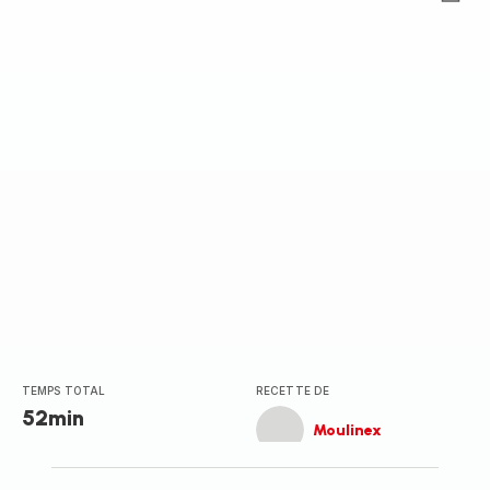
ratings.0
TEMPS TOTAL
RECETTE DE
52min
Moulinex