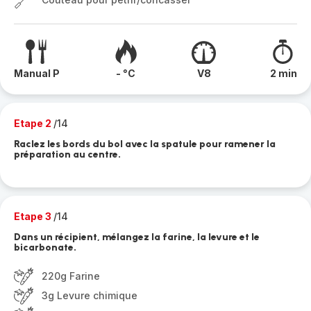
Manual P
- °C
V8
2 min
Etape 2
/14
Raclez les bords du bol avec la spatule pour ramener la
préparation au centre.
Etape 3
/14
Dans un récipient, mélangez la farine, la levure et le
bicarbonate.
220g Farine
3g Levure chimique