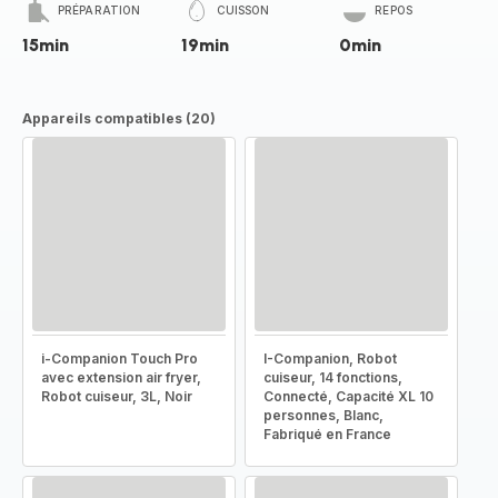
PRÉPARATION
CUISSON
REPOS
15min
19min
0min
Appareils compatibles (20)
i-Companion Touch Pro
I-Companion, Robot
avec extension air fryer,
cuiseur, 14 fonctions,
Robot cuiseur, 3L, Noir
Connecté, Capacité XL 10
personnes, Blanc,
Fabriqué en France