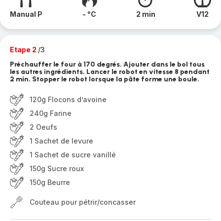
Manual P
- °C
2 min
V12
Etape 2
/3
Préchauffer le four à 170 degrés. Ajouter dans le bol tous
les autres ingrédients. Lancer le robot en vitesse 8 pendant
2 min. Stopper le robot lorsque la pâte forme une boule.
120g Flocons d’avoine
240g Farine
2 Oeufs
1 Sachet de levure
1 Sachet de sucre vanillé
150g Sucre roux
150g Beurre
Couteau pour pétrir/concasser