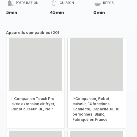
PRÉPARATION
CUISSON
REPOS
5min
45min
0min
Appareils compatibles (20)
i-Companion Touch Pro
I-Companion, Robot
avec extension air fryer,
cuiseur, 14 fonctions,
Robot cuiseur, 3L, Noir
Connecté, Capacité XL 10
personnes, Blanc,
Fabriqué en France