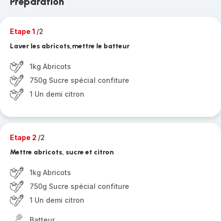
Préparation
Etape 1
/2
Laver les abricots,mettre le batteur
1kg Abricots
750g Sucre spécial confiture
1 Un demi citron
Etape 2
/2
Mettre abricots, sucre et citron
1kg Abricots
750g Sucre spécial confiture
1 Un demi citron
Batteur