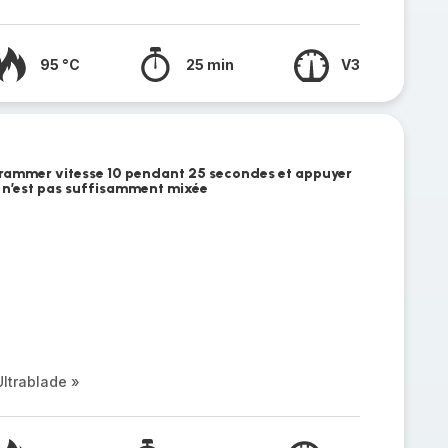
95 °C
25 min
V3
ogrammer vitesse 10 pendant 25 secondes et appuyer
e n’est pas suffisamment mixée
e
ltrablade »