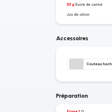
30 g
Sucre de canne
Jus de citron
Accessoires
Couteau hacho
Préparation
Etape 1
/3