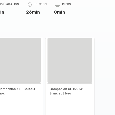
PRÉPARATION
CUISSON
REPOS
in
26min
0min
ompanion XL - Bol tout
Companion XL 1550W
nox
Blanc et Silver