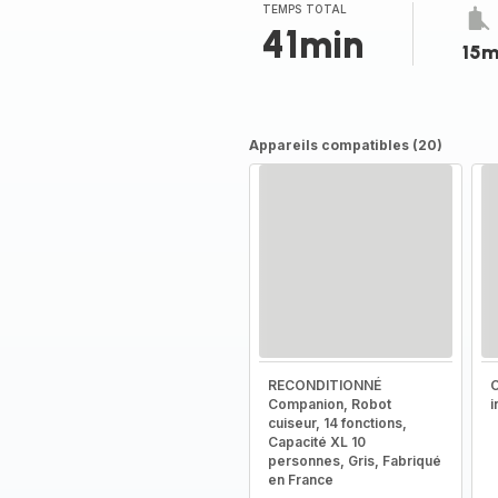
(moyenne)
TEMPS TOTAL
41min
15m
Appareils compatibles (20)
RECONDITIONNÉ
C
Companion, Robot
i
cuiseur, 14 fonctions,
Capacité XL 10
personnes, Gris, Fabriqué
en France