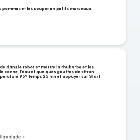
es pommes et les couper en petits morceaux
de dans le robot et mettre la rhubarbe et les
e canne, l’eau et quelques gouttes de citron
pérature 95° temps 25 mn et appuyer sur Start
e
ltrablade »