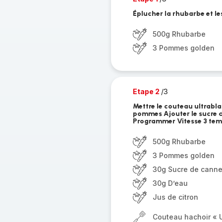
Éplucher la rhubarbe et l
500g Rhubarbe
3 Pommes golden
Etape 2
/3
Mettre le couteau ultrabla
pommes Ajouter le sucre d
Programmer Vitesse 3 tem
500g Rhubarbe
3 Pommes golden
30g Sucre de cann
30g D’eau
Jus de citron
Couteau hachoir « U