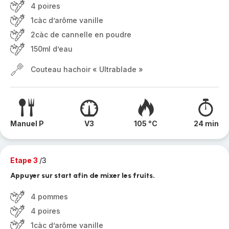
4 poires
1càc d’arôme vanille
2càc de cannelle en poudre
150ml d’eau
Couteau hachoir « Ultrablade »
Manuel P
V3
105 °C
24 min
Etape 3
/3
Appuyer sur start afin de mixer les fruits.
4 pommes
4 poires
1càc d’arôme vanille