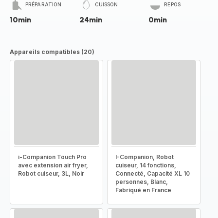
PRÉPARATION
CUISSON
REPOS
10min
24min
0min
Appareils compatibles (20)
i-Companion Touch Pro
I-Companion, Robot
avec extension air fryer,
cuiseur, 14 fonctions,
Robot cuiseur, 3L, Noir
Connecté, Capacité XL 10
personnes, Blanc,
Fabriqué en France