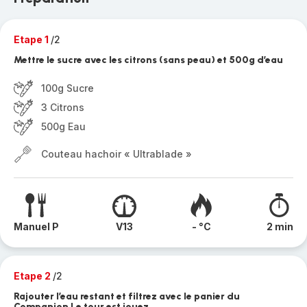
Etape 1
/2
Mettre le sucre avec les citrons (sans peau) et 500g d’eau
100g Sucre
3 Citrons
500g Eau
Couteau hachoir « Ultrablade »
Manuel P
V13
- °C
2 min
Etape 2
/2
Rajouter l’eau restant et filtrez avec le panier du
Companion Le tour est jouez