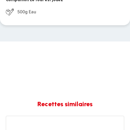
500g Eau
Recettes similaires
Citronnade
Maison