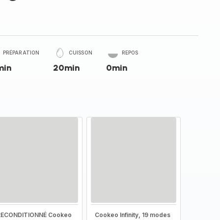
PRÉPARATION
CUISSON
REPOS
min
20min
0min
RECONDITIONNÉ Cookeo
Cookeo Infinity, 19 modes