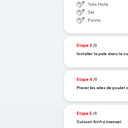
1càs Huile
Sel
Poivre
Etape 3
/6
Installer la pale dans la c
Etape 4
/6
Placer les ailes de poulet 
Etape 5
/6
Cuisson Airfry manuel.