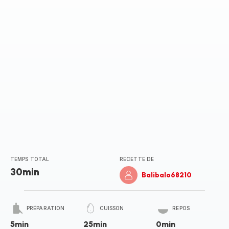
TEMPS TOTAL
RECETTE DE
30min
Balibalo68210
PRÉPARATION
CUISSON
REPOS
5min
25min
0min