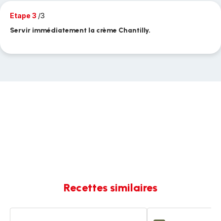
Etape 3
/3
Servir immédiatement la crème Chantilly.
Recettes similaires
Chantilly
Chantilly