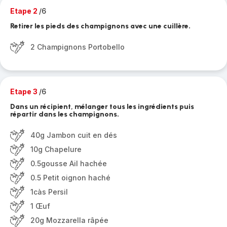
Etape 2
/6
Retirer les pieds des champignons avec une cuillère.
2 Champignons Portobello
Etape 3
/6
Dans un récipient, mélanger tous les ingrédients puis
répartir dans les champignons.
40g Jambon cuit en dés
10g Chapelure
0.5gousse Ail hachée
0.5 Petit oignon haché
1càs Persil
1 Œuf
20g Mozzarella râpée