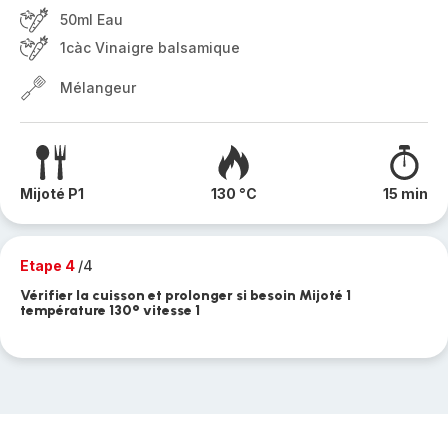
50ml Eau
1càc Vinaigre balsamique
Mélangeur
Mijoté P1
130 °C
15 min
Etape 4
/4
Vérifier la cuisson et prolonger si besoin Mijoté 1
température 130° vitesse 1