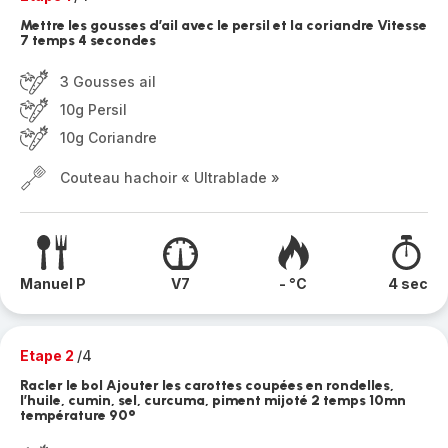
Mettre les gousses d’ail avec le persil et la coriandre Vitesse
7 temps 4 secondes
3 Gousses ail
10g Persil
10g Coriandre
Couteau hachoir « Ultrablade »
Manuel P
V7
- °C
4 sec
Etape 2
/4
Racler le bol Ajouter les carottes coupées en rondelles,
l’huile, cumin, sel, curcuma, piment mijoté 2 temps 10mn
température 90°