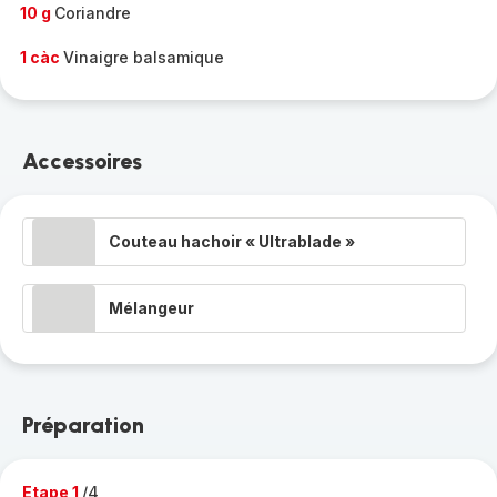
10 g
Coriandre
1 càc
Vinaigre balsamique
Accessoires
Couteau hachoir « Ultrablade »
Mélangeur
Préparation
Etape 1
/4