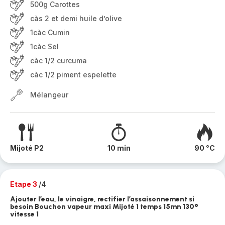
500g Carottes
càs 2 et demi huile d’olive
1càc Cumin
1càc Sel
càc 1/2 curcuma
càc 1/2 piment espelette
Mélangeur
Mijoté P2
10 min
90 °C
Etape 3
/4
Ajouter l’eau, le vinaigre, rectifier l’assaisonnement si
besoin Bouchon vapeur maxi Mijoté 1 temps 15mn 130°
vitesse 1