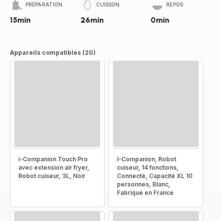
PRÉPARATION
CUISSON
REPOS
15min
26min
0min
Appareils compatibles (20)
i-Companion Touch Pro
I-Companion, Robot
avec extension air fryer,
cuiseur, 14 fonctions,
Robot cuiseur, 3L, Noir
Connecté, Capacité XL 10
personnes, Blanc,
Fabriqué en France