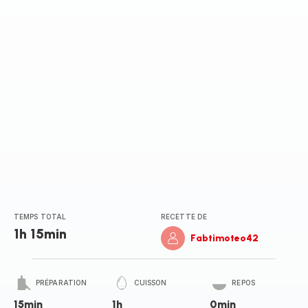
(moyenne)
TEMPS TOTAL
RECETTE DE
1h 15min
Fabtimoteo42
PRÉPARATION
CUISSON
REPOS
15min
1h
0min