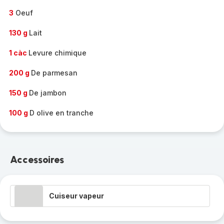
3
Oeuf
130 g
Lait
1 càc
Levure chimique
200 g
De parmesan
150 g
De jambon
100 g
D olive en tranche
Accessoires
Cuiseur vapeur