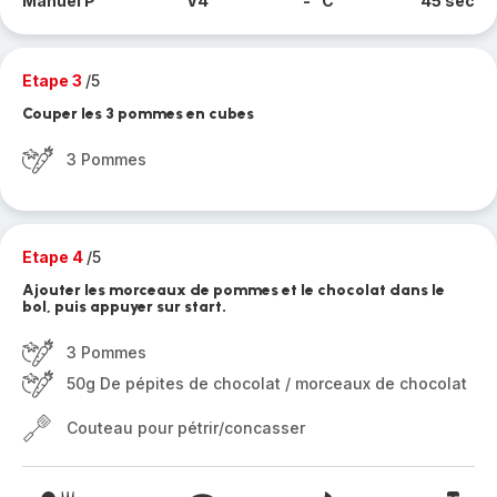
Manuel P
V4
- °C
45 sec
Etape 3
/5
Couper les 3 pommes en cubes
3 Pommes
Etape 4
/5
Ajouter les morceaux de pommes et le chocolat dans le
bol, puis appuyer sur start.
3 Pommes
50g De pépites de chocolat / morceaux de chocolat
Couteau pour pétrir/concasser