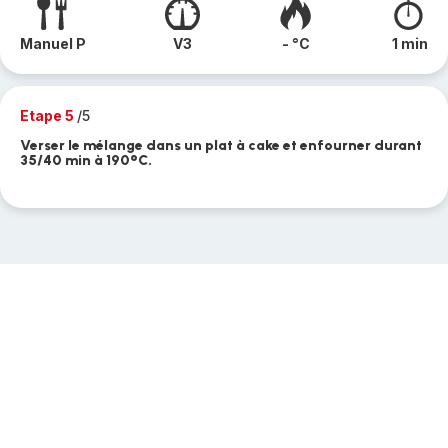
Manuel P
V3
- °C
1 min
Etape 5
/5
Verser le mélange dans un plat à cake et enfourner durant
35/40 min à 190°C.