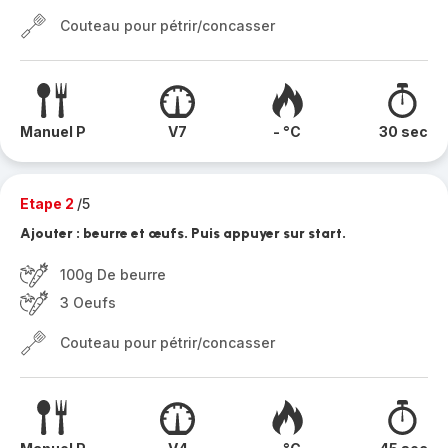
Couteau pour pétrir/concasser
Manuel P
V7
- °C
30 sec
Etape 2
/5
Ajouter : beurre et œufs. Puis appuyer sur start.
100g De beurre
3 Oeufs
Couteau pour pétrir/concasser