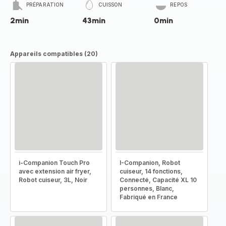
PRÉPARATION
CUISSON
REPOS
2min
43min
0min
Appareils compatibles (20)
i-Companion Touch Pro
I-Companion, Robot
avec extension air fryer,
cuiseur, 14 fonctions,
Robot cuiseur, 3L, Noir
Connecté, Capacité XL 10
personnes, Blanc,
Fabriqué en France