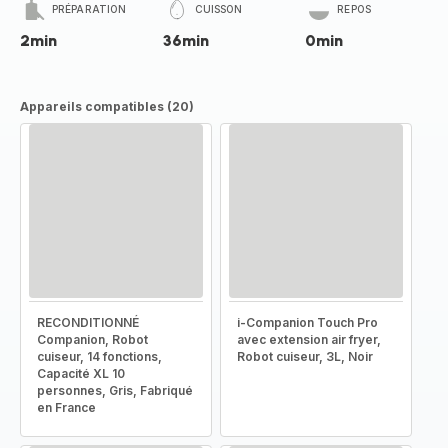
PRÉPARATION
CUISSON
REPOS
2min
36min
0min
Appareils compatibles (20)
RECONDITIONNÉ
i-Companion Touch Pro
Companion, Robot
avec extension air fryer,
cuiseur, 14 fonctions,
Robot cuiseur, 3L, Noir
Capacité XL 10
personnes, Gris, Fabriqué
en France