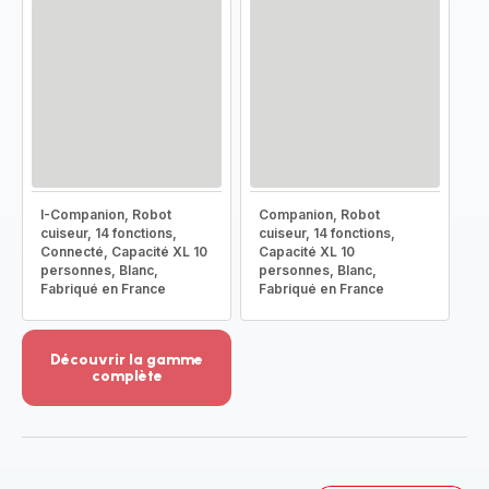
I-Companion, Robot
Companion, Robot
cuiseur, 14 fonctions,
cuiseur, 14 fonctions,
Connecté, Capacité XL 10
Capacité XL 10
personnes, Blanc,
personnes, Blanc,
Fabriqué en France
Fabriqué en France
Découvrir la gamme
complète
Voir
plus...
-
Découvrir
la