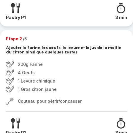
Pastry P1
3 min
Etape 2
/5
Ajouter la farine, les oeufs, la levure et le jus de la moitié
du citron ainsi que quelques zestes
200g Farine
4 Oeufs
1 Levure chimique
1 Gros citron jaune
Couteau pour pétrir/concasser
Pastry P1
3 min