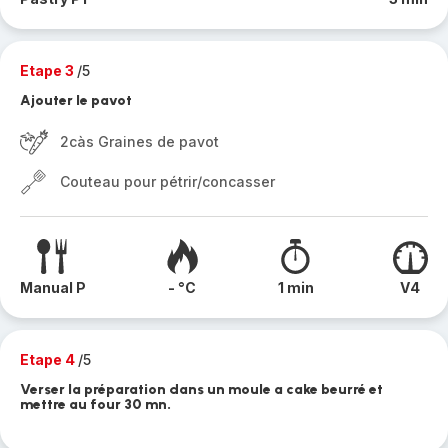
Etape 3
/5
Ajouter le pavot
2càs Graines de pavot
Couteau pour pétrir/concasser
Manual P
- °C
1 min
V4
Etape 4
/5
Verser la préparation dans un moule a cake beurré et
mettre au four 30 mn.