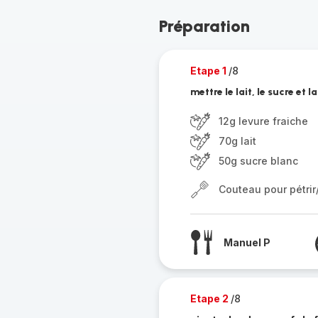
Préparation
Etape 1
/8
mettre le lait, le sucre et 
12g levure fraiche
70g lait
50g sucre blanc
Couteau pour pétri
Manuel P
Etape 2
/8