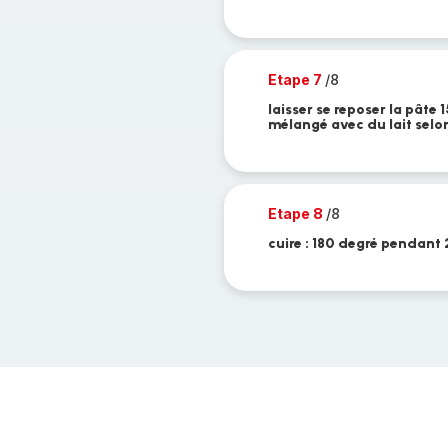
Etape 7
/8
laisser se reposer la pâte
mélangé avec du lait selon
Etape 8
/8
cuire : 180 degré pendant