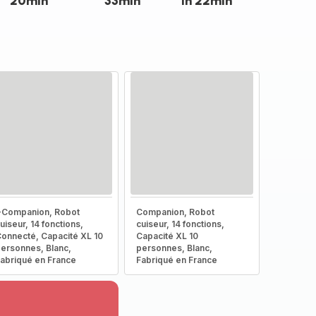
20min
33min
1h 22min
-Companion, Robot
Companion, Robot
uiseur, 14 fonctions,
cuiseur, 14 fonctions,
onnecté, Capacité XL 10
Capacité XL 10
ersonnes, Blanc,
personnes, Blanc,
abriqué en France
Fabriqué en France