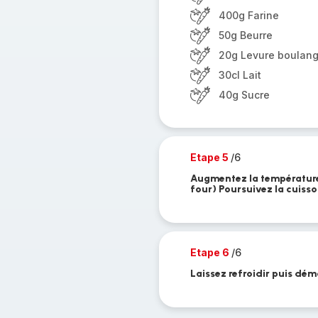
400g Farine
50g Beurre
20g Levure boulang
30cl Lait
40g Sucre
Etape 5
/6
Augmentez la température 
four) Poursuivez la cuisso
Etape 6
/6
Laissez refroidir puis dém