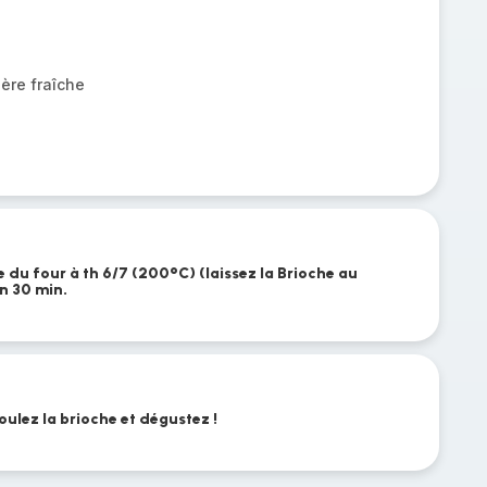
ère fraîche
du four à th 6/7 (200°C) (laissez la Brioche au
n 30 min.
oulez la brioche et dégustez !