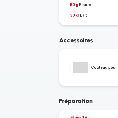
50 g
Beurre
30 cl
Lait
Accessoires
Couteau pour 
Préparation
Etape 1
/6