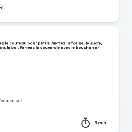
°C.
z le couteau pour pétrir. Mettez la farine, le sucre,
ans le bol. Fermez le couvercle avec le bouchon et
r/concasser
3 min