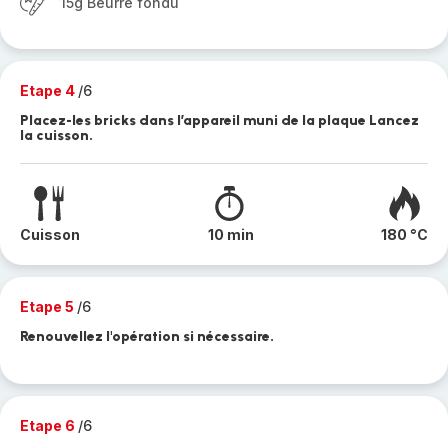
15g Beurre fondu
Etape 4
/6
Placez-les bricks dans l’appareil muni de la plaque Lancez
la cuisson.
Cuisson
10 min
180 °C
Etape 5
/6
Renouvellez l'opération si nécessaire.
Etape 6
/6