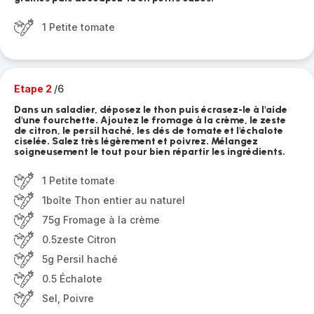
1 Petite tomate
Etape 2
/6
Dans un saladier, déposez le thon puis écrasez-le à l'aide
d'une fourchette. Ajoutez le fromage à la crème, le zeste
de citron, le persil haché, les dés de tomate et l'échalote
ciselée. Salez très légèrement et poivrez. Mélangez
soigneusement le tout pour bien répartir les ingrédients.
1 Petite tomate
1boîte Thon entier au naturel
75g Fromage à la crème
0.5zeste Citron
5g Persil haché
0.5 Échalote
Sel, Poivre