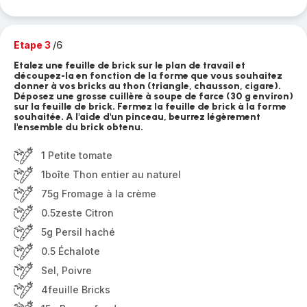
Etape 3
/6
Etalez une feuille de brick sur le plan de travail et
découpez-la en fonction de la forme que vous souhaitez
donner à vos bricks au thon (triangle, chausson, cigare).
Déposez une grosse cuillère à soupe de farce (30 g environ)
sur la feuille de brick. Fermez la feuille de brick à la forme
souhaitée. A l'aide d'un pinceau, beurrez légèrement
l'ensemble du brick obtenu.
1 Petite tomate
1boîte Thon entier au naturel
75g Fromage à la crème
0.5zeste Citron
5g Persil haché
0.5 Échalote
Sel, Poivre
4feuille Bricks