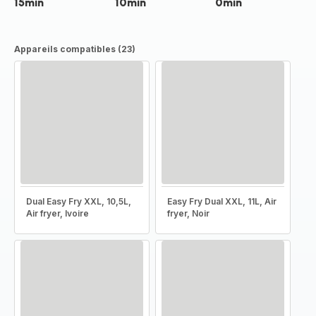
15min
10min
0min
Appareils compatibles (23)
Dual Easy Fry XXL, 10,5L,
Easy Fry Dual XXL, 11L, Air
Air fryer, Ivoire
fryer, Noir