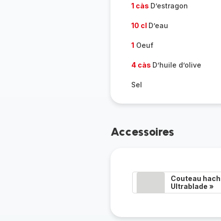
1 càs
D’estragon
10 cl
D’eau
1
Oeuf
4 càs
D’huile d’olive
Sel
Accessoires
Couteau hacho
Ultrablade »