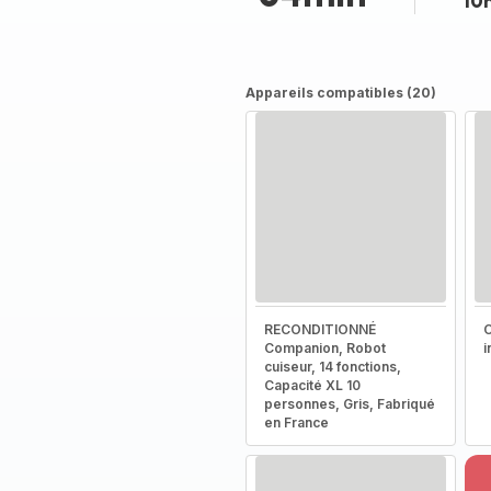
10
Appareils compatibles (20)
RECONDITIONNÉ
C
Companion, Robot
i
cuiseur, 14 fonctions,
Capacité XL 10
personnes, Gris, Fabriqué
en France