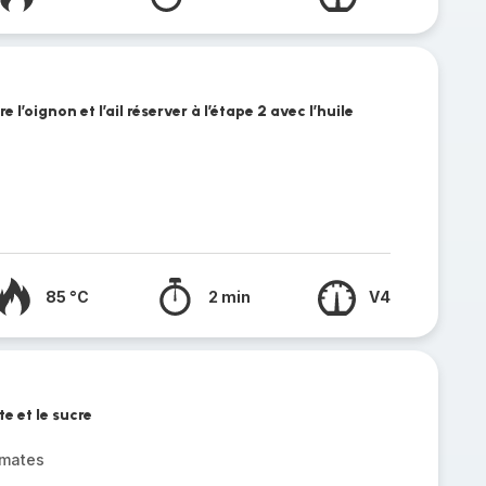
e l’oignon et l’ail réserver à l’étape 2 avec l’huile
85 °C
2 min
V4
e et le sucre
omates