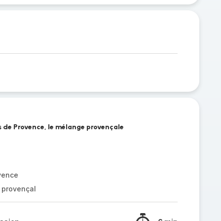
bes de Provence, le mélange provençale
vence
 provençal