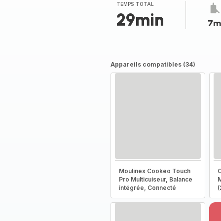
TEMPS TOTAL
29min
7m
Appareils compatibles (34)
Moulinex Cookeo Touch
C
Pro Multicuiseur, Balance
M
intégrée, Connecté
(