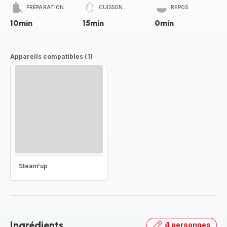
PRÉPARATION
CUISSON
REPOS
10min
15min
0min
Appareils compatibles (1)
Steam'up
Ingrédients
4 personnes