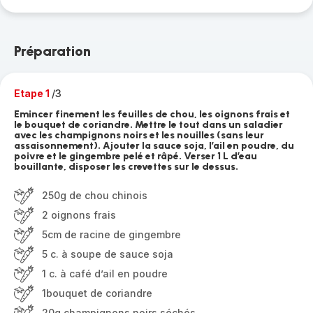
Préparation
Etape 1
/3
Emincer finement les feuilles de chou, les oignons frais et
le bouquet de coriandre. Mettre le tout dans un saladier
avec les champignons noirs et les nouilles (sans leur
assaisonnement). Ajouter la sauce soja, l’ail en poudre, du
poivre et le gingembre pelé et râpé. Verser 1 L d’eau
bouillante, disposer les crevettes sur le dessus.
250g de chou chinois
2 oignons frais
5cm de racine de gingembre
5 c. à soupe de sauce soja
1 c. à café d’ail en poudre
1bouquet de coriandre
20g champignons noirs séchés