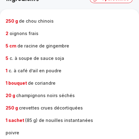
250 g
de chou chinois
2
oignons frais
5 cm
de racine de gingembre
5
c. à soupe de sauce soja
1
c. à café d’ail en poudre
1 bouquet
de coriandre
20 g
champignons noirs séchés
250 g
crevettes crues décortiquées
1 sachet
(85 g) de nouilles instantanées
poivre