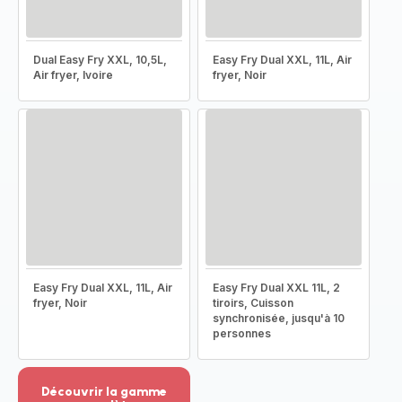
Dual Easy Fry XXL, 10,5L,
Easy Fry Dual XXL, 11L, Air
Air fryer, Ivoire
fryer, Noir
Easy Fry Dual XXL, 11L, Air
Easy Fry Dual XXL 11L, 2
fryer, Noir
tiroirs, Cuisson
synchronisée, jusqu'à 10
personnes
Découvrir la gamme