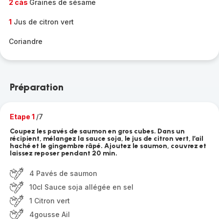
2 càs
Graines de sésame
1
Jus de citron vert
Coriandre
Préparation
Etape 1
/7
Coupez les pavés de saumon en gros cubes. Dans un
récipient, mélangez la sauce soja, le jus de citron vert, l’ail
haché et le gingembre râpé. Ajoutez le saumon, couvrez et
laissez reposer pendant 20 min.
4 Pavés de saumon
10cl Sauce soja allégée en sel
1 Citron vert
4gousse Ail