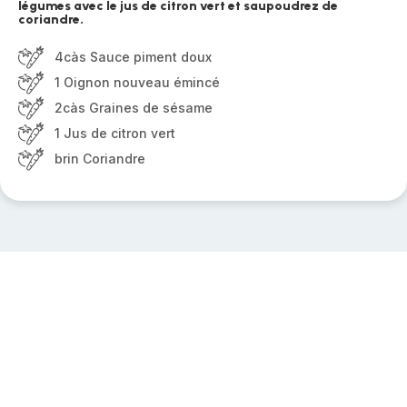
légumes avec le jus de citron vert et saupoudrez de
coriandre.
4càs Sauce piment doux
1 Oignon nouveau émincé
2càs Graines de sésame
1 Jus de citron vert
brin Coriandre