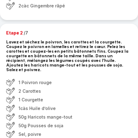
2càc Gingembre râpé
Etape 2
/7
Lavez et séchez le poivron, les carottes et la courgette.
Coupez le poivron en lamelles et retirez le cœur. Pelez les
carottes et coupez-les en petits bâtonnets fins. Coupez la
courgette en bâtonnets de la même taille. Dans un
récipient, mélangez les légumes coupés avec l’huile.
Ajoutez les haricots mange-tout et les pousses de soja.
Salez et poivrez.
1 Poivron rouge
2 Carottes
1 Courgette
1càs Huile d’olive
50g Haricots mange-tout
50g Pousses de soja
Sel, poivre