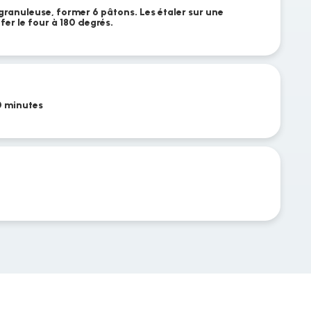
granuleuse, former 6 pâtons. Les étaler sur une
fer le four à 180 degrés.
0 minutes