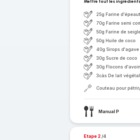
Mettre tout les ingrédient
25g Farine d'épeau
70g Farine semi co
50g Farine de seigl
50g Huile de coco
40g Sirops d'agave
30g Sucre de coco
30g Flocons d'avoi
3càs De lait végétal
Couteau pour pétri
Manual P
Etape 2
/4