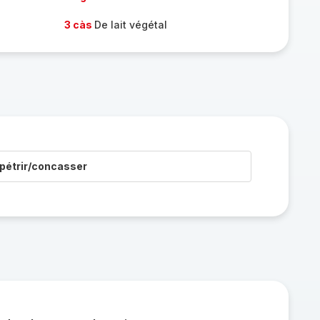
3 càs
De lait végétal
pétrir/concasser