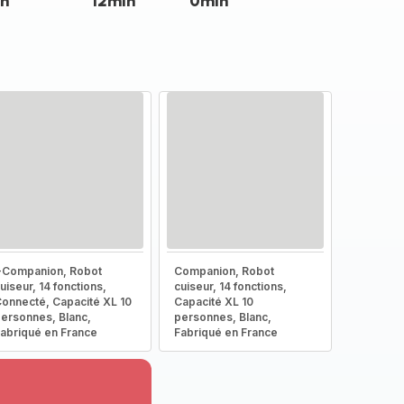
n
12min
0min
-Companion, Robot
Companion, Robot
uiseur, 14 fonctions,
cuiseur, 14 fonctions,
onnecté, Capacité XL 10
Capacité XL 10
ersonnes, Blanc,
personnes, Blanc,
abriqué en France
Fabriqué en France