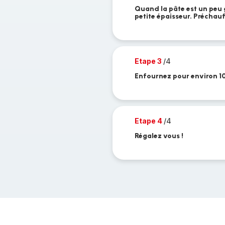
Quand la pâte est un peu 
petite épaisseur. Préchauf
Etape 3
/4
Enfournez pour environ 1
Etape 4
/4
Régalez vous !