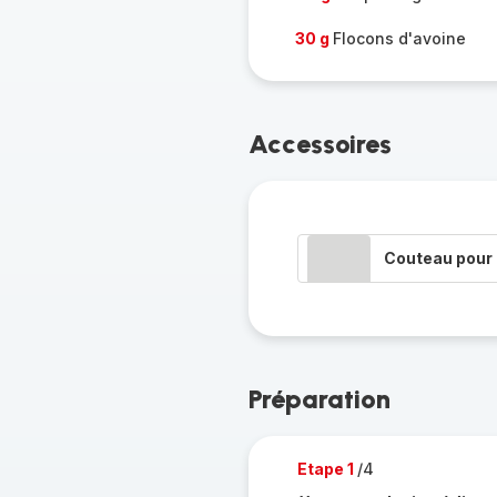
30 g
Flocons d'avoine
Accessoires
Couteau pour 
Préparation
Etape 1
/4