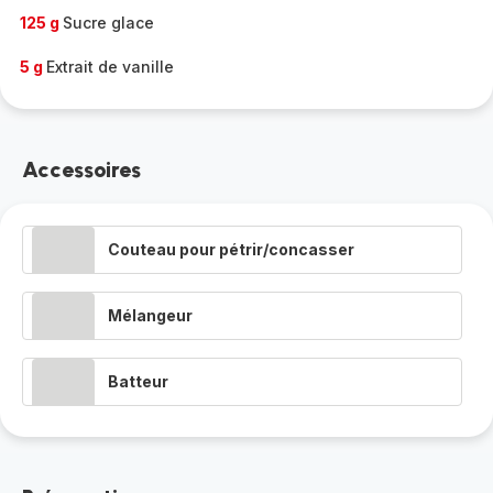
125 g
Sucre glace
5 g
Extrait de vanille
Accessoires
Couteau pour pétrir/concasser
Mélangeur
Batteur