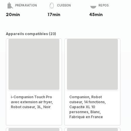
PRÉPARATION
CUISSON
REPOS
20min
17min
45min
Appareils compatibles (23)
i-Companion Touch Pro
Companion, Robot
avec extension air fryer,
cuiseur, 14 fonctions,
Robot cuiseur, 3L, Noir
Capacité XL 10
personnes, Blanc,
Fabriqué en France