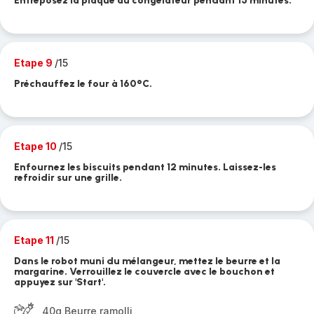
Entreposez la plaque au congélateur pendant 15 minutes.
Etape 9
/15
Préchauffez le four à 160°C.
Etape 10
/15
Enfournez les biscuits pendant 12 minutes. Laissez-les
refroidir sur une grille.
Etape 11
/15
Dans le robot muni du mélangeur, mettez le beurre et la
margarine. Verrouillez le couvercle avec le bouchon et
appuyez sur 'Start'.
40g Beurre ramolli