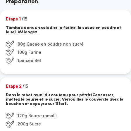
Préparation
Etape 1
/15
Tamisez dans un saladier la farine, le cacao en poudre et
le sel. Mélangez.
80g Cacao en poudre non sucré
100g Farine
1pincée Sel
Etape 2
/15
Dans le robot muni du couteau pour pétrir/Concasser,
mettez le beurre et le sucre. Verrouillez le couvercle avec le
bouchon et appuyez sur 'Start'.
120g Beurre ramolli
200g Sucre