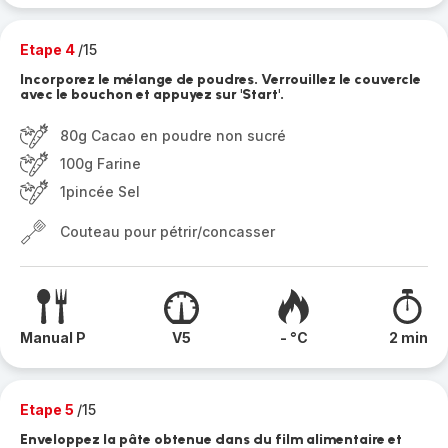
Etape 4
/15
Incorporez le mélange de poudres. Verrouillez le couvercle
avec le bouchon et appuyez sur 'Start'.
80g Cacao en poudre non sucré
100g Farine
1pincée Sel
Couteau pour pétrir/concasser
Manual P
V5
- °C
2 min
Etape 5
/15
Enveloppez la pâte obtenue dans du film alimentaire et