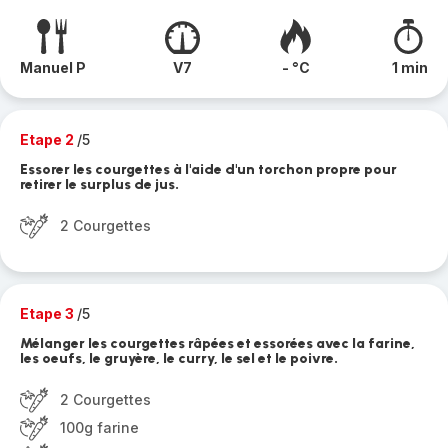
Manuel P
V7
- °C
1 min
Etape 2
/5
Essorer les courgettes à l'aide d'un torchon propre pour
retirer le surplus de jus.
2 Courgettes
Etape 3
/5
Mélanger les courgettes râpées et essorées avec la farine,
les oeufs, le gruyère, le curry, le sel et le poivre.
2 Courgettes
100g farine