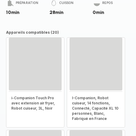
PRÉPARATION
CUISSON
REPOS
10min
28min
0min
Appareils compatibles (20)
i-Companion Touch Pro
I-Companion, Robot
avec extension air fryer,
cuiseur, 14 fonctions,
Robot cuiseur, 3L, Noir
Connecté, Capacité XL 10
personnes, Blanc,
Fabriqué en France