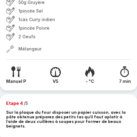
50g Gruyère
1pincée Sel
1càs Curry indien
1pincée Poivre
2 Oeufs
Mélangeur
Manuel P
V5
- °C
7 min
Etape 4
/5
Sur la plaque du four disposer un papier cuisson, avec la
pâte obtenue préparez des petits tas qu'il faut aplatir à
l'aide de deux cuillères à soupes pour former de beaux
beignets.