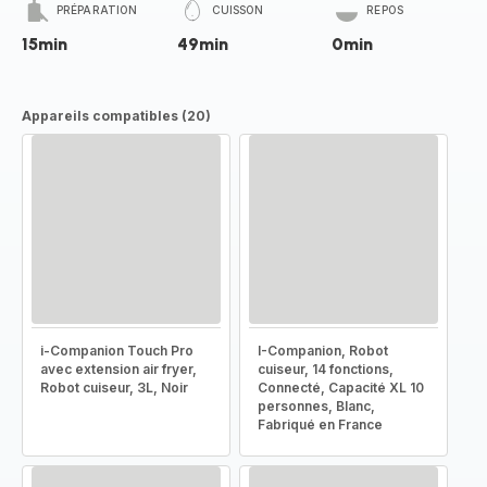
PRÉPARATION
CUISSON
REPOS
15min
49min
0min
Appareils compatibles (20)
i-Companion Touch Pro
I-Companion, Robot
avec extension air fryer,
cuiseur, 14 fonctions,
Robot cuiseur, 3L, Noir
Connecté, Capacité XL 10
personnes, Blanc,
Fabriqué en France