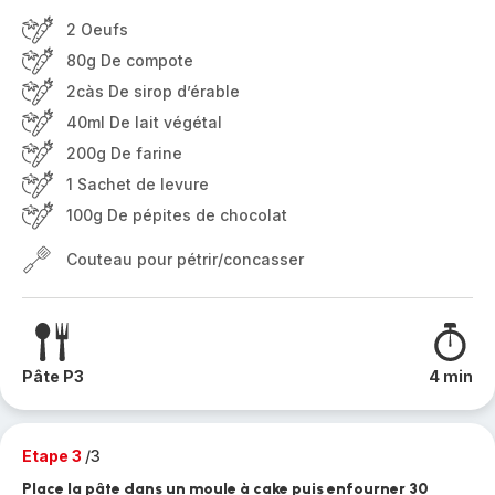
2 Oeufs
80g De compote
2càs De sirop d’érable
40ml De lait végétal
200g De farine
1 Sachet de levure
100g De pépites de chocolat
Couteau pour pétrir/concasser
Pâte P3
4 min
Etape 3
/3
Place la pâte dans un moule à cake puis enfourner 30