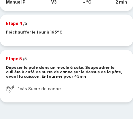
Manuel P
V3
- °C
2 min
Etape 4
/5
Préchauffer le four à 165°C
Etape 5
/5
Deposer la pâte dans un moule à cake. Saupoudrer la
cuillère à café de sucre de canne sur le dessus de la pâte,
avant la cuisson. Enfourner pour 45mn
1càs Sucre de canne