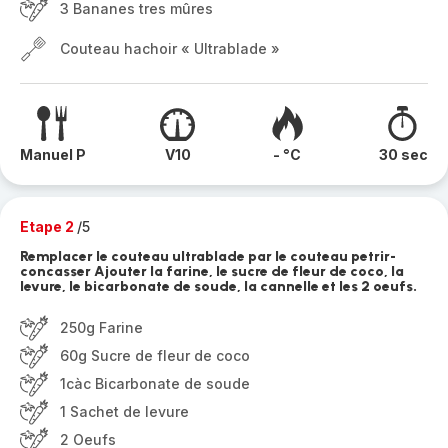
3 Bananes tres mûres
Couteau hachoir « Ultrablade »
Manuel P
V10
- °C
30 sec
Etape 2
/5
Remplacer le couteau ultrablade par le couteau petrir-
concasser Ajouter la farine, le sucre de fleur de coco, la
levure, le bicarbonate de soude, la cannelle et les 2 oeufs.
250g Farine
60g Sucre de fleur de coco
1càc Bicarbonate de soude
1 Sachet de levure
2 Oeufs