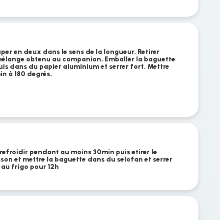
per en deux dans le sens de la longueur. Retirer
 mélange obtenu au companion. Emballer la baguette
is dans du papier aluminium et serrer fort. Mettre
n à 180 degrés.
 refroidir pendant au moins 30min puis etirer le
isson et mettre la baguette dans du selofan et serrer
 au frigo pour 12h