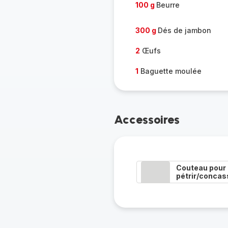
100 g
Beurre
300 g
Dés de jambon
2
Œufs
1
Baguette moulée
Accessoires
Couteau pour
pétrir/concas