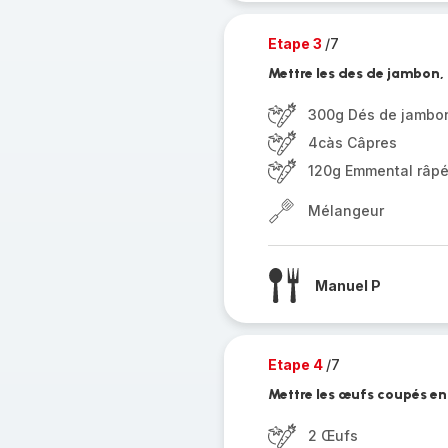
Etape 3
/7
Mettre les des de jambon, 
300g Dés de jambo
4càs Câpres
120g Emmental râp
Mélangeur
Manuel P
Etape 4
/7
Mettre les œufs coupés en
2 Œufs