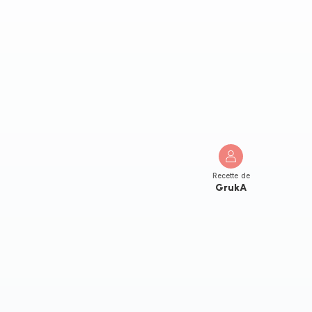
Recette de
GrukA