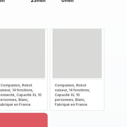
in
23min
0min
-Companion, Robot
Companion, Robot
uiseur, 14 fonctions,
cuiseur, 14 fonctions,
onnecté, Capacité XL 10
Capacité XL 10
ersonnes, Blanc,
personnes, Blanc,
abriqué en France
Fabriqué en France