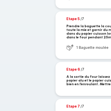
Etape 5
/7
Prendre la baguette la cou
toute la mie et garnir du
dans du papier cuisson lou
dans le four pendant 25mi
1 Baguette moulée
Etape 6
/7
A la sortie du four laissez
papier alu et le papier cu
bien en l’enroulant. Mettre
Etape 7
/7