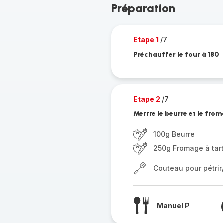
Préparation
Etape 1
/7
Préchauffer le four à 180
Etape 2
/7
Mettre le beurre et le from
100g Beurre
250g Fromage à tart
Couteau pour pétri
Manuel P