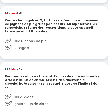
Etape 4
/6
Coupez les bagels en 2, tartinez de fromage et parsemez
de pignons de pin grillés par-dessus. Au bip : fermez les
sandwichs et faites-les toaster dans la cuve appareil
fermé pendant 8 minutes.
10g Pignons de pin
2 Bagels
Etape 5
/6
Dénoyautez et pelez l'avocat. Coupez-le en fines lamelles.
Arrosez de jus de citron. Ciselez très finement la
ciboulette. Assaisonnez la roquette avec de l’huile et du
sel.
100g Avocat
goutte Jus de citron