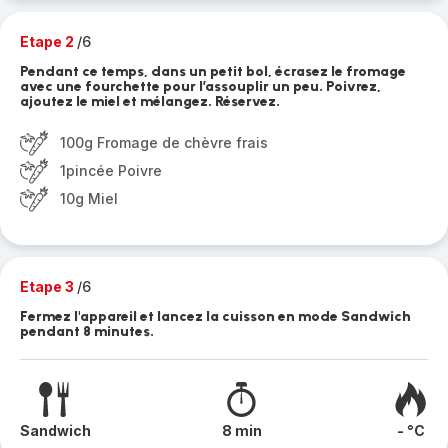
Etape 2
/6
Pendant ce temps, dans un petit bol, écrasez le fromage
avec une fourchette pour l’assouplir un peu. Poivrez,
ajoutez le miel et mélangez. Réservez.
100g Fromage de chèvre frais
1pincée Poivre
10g Miel
Etape 3
/6
Fermez l'appareil et lancez la cuisson en mode Sandwich
pendant 8 minutes.
Sandwich
8 min
- °C