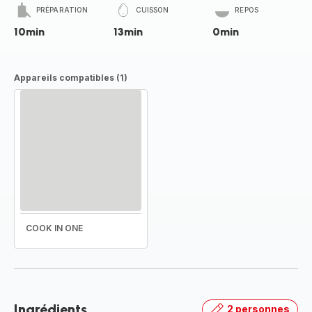
PRÉPARATION
CUISSON
REPOS
10min
13min
0min
Appareils compatibles (1)
COOK IN ONE
Ingrédients
2 personnes