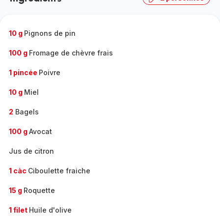
10 g
Pignons de pin
100 g
Fromage de chèvre frais
1 pincée
Poivre
10 g
Miel
2
Bagels
100 g
Avocat
Jus de citron
1 càc
Ciboulette fraiche
15 g
Roquette
1 filet
Huile d'olive