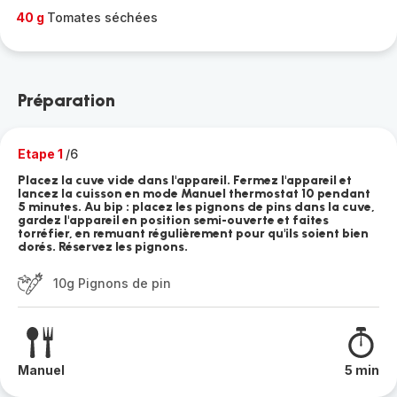
40 g
Tomates séchées
Préparation
Etape 1
/6
Placez la cuve vide dans l'appareil. Fermez l'appareil et
lancez la cuisson en mode Manuel thermostat 10 pendant
5 minutes. Au bip : placez les pignons de pins dans la cuve,
gardez l'appareil en position semi-ouverte et faites
torréfier, en remuant régulièrement pour qu'ils soient bien
dorés. Réservez les pignons.
10g Pignons de pin
Manuel
5 min